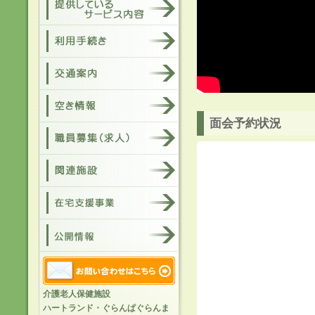
面会予約状況
介護老人保健施設
ハートランド・ぐらんぱぐらんま