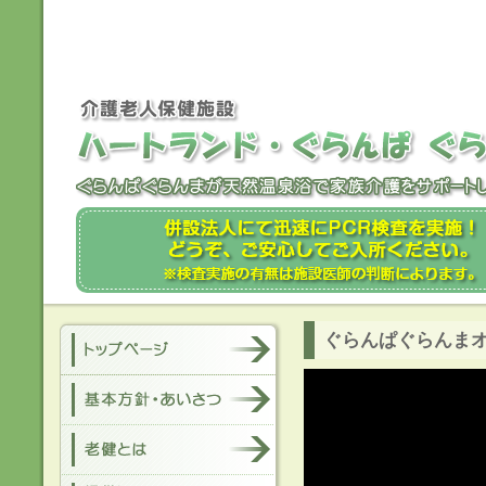
ぐらんぱぐらんま