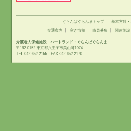
ぐらんぱぐらんまトップ
基本方針・
交通案内
空き情報
職員募集
関連施設
介護老人保健施設 ハートランド・ぐらんぱぐらんま
〒192-0152 東京都八王子市美山町1074
TEL:042-652-2155 FAX:042-652-2170