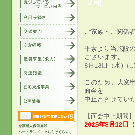
２報
ご家族・ご関係
平素より当施設
ございます。
8月13日（水）
このため、大変
面会を
中止とさせてい
【面会中止期間】
2025年8月12日
介護老人保健施設
ハートランド・ぐらんぱぐらんま